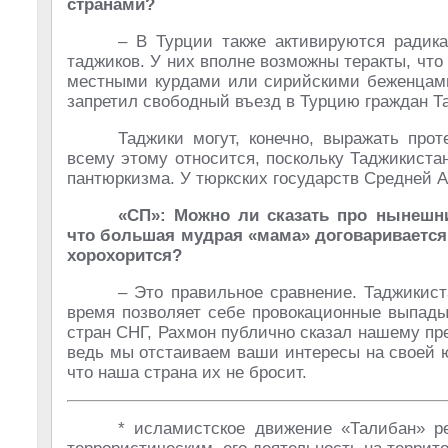
странами?
– В Турции также активируются радик
таджиков. У них вполне возможны теракты, что
местными курдами или сирийскими беженцами.
запретил свободный въезд в Турцию граждан Т
Таджики могут, конечно, выражать прот
всему этому относится, поскольку Таджикистан
пантюркизма. У тюркских государств Средней 
«СП»: Можно ли сказать про нынешн
что большая мудрая «мама» договаривается
хорохорится?
– Это правильное сравнение. Таджикист
время позволяет себе провокационные выпады.
стран СНГ, Рахмон публично сказал нашему п
ведь мы отстаиваем ваши интересы на своей 
что наша страна их не бросит.
* исламистское движение «Талибан» 