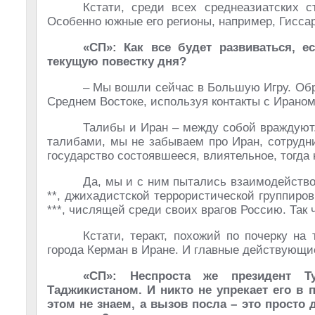
Кстати, среди всех среднеазиатских с
Особенно южные его регионы, например, Гиссар
«СП»: Как все будет развиваться, е
текущую повестку дня?
– Мы вошли сейчас в Большую Игру. Обр
Среднем Востоке, используя контакты с Ираном
Талибы и Иран – между собой враждуют.
талибами, мы не забываем про Иран, сотрудни
государство состоявшееся, влиятельное, тогда 
Да, мы и с ним пытались взаимодейство
**, джихадистской террористической группиро
***, числящей среди своих врагов Россию. Так 
Кстати, теракт, похожий по почерку на
города Керман в Иране. И главные действующи
«СП»: Неспроста же президент 
Таджикистаном. И никто не упрекает его в
этом не знаем, а вызов посла – это прост