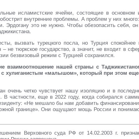
альные исламистские ячейки, состоящие в основном 
 обострит внутренние проблемы. А проблем у них много:
 Эрдогану это не нужно. Чтобы обезопасить себя, он
аджикистана.
есты, вызвать турецкого посла, но Турция спокойнее 
 – не тюркское государство, а значит, не входит в сфе
Азии безвизовый режим с Турцией сохранился.
ие взаимоотношение нашей страны с Таджикистано
 с хулиганистым «малышом», который при этом еще
ан очень четко чувствует нашу изоляцию и в последн
 В частности, еще в 2022 году, когда собирался самм
резиденту: «Не мешало бы нам добавить финансировани
южной границе». Они ощущают мощь России и понимаю
решением Верховного суда РФ
от 14.02.2003 г. призна