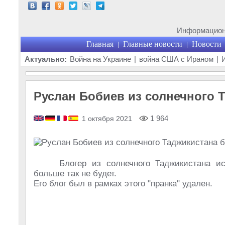
Информационн
Главная
Главные новости
Новости
|
|
Актуально:
Война на Украине
|
война США с Ираном
|
Руслан Бобиев из солнечного Т
1 964
1 октября 2021
Блогер из солнечного Таджикистана и
больше так не будет.
Его блог был в рамках этого "пранка" удален.