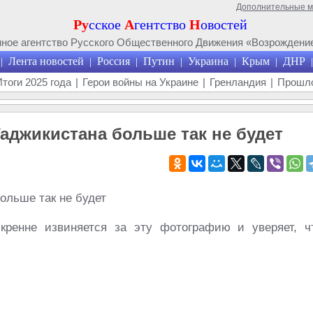
Дополнительные 
Ру
сское
А
гентство
Н
овостей
ое агентство Русского Общественного Движения «Возрождение
Лента новостей
Россия
Путин
Украина
Крым
ДНР
|
|
|
|
|
|
|
Итоги 2025 года
|
Герои войны на Украине
|
Гренландия
|
Прошло
аджикистана больше так не будет
скренне извиняется за эту фотографию и уверяет, ч