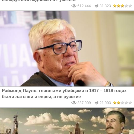
612 444
31 323
Раймонд Паулс: главными убийцами в 1917 – 1918 годах
были латыши и евреи, а не русские
337 909
21 903