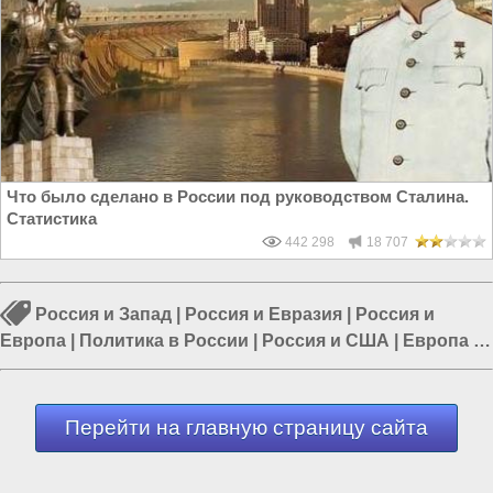
Что было сделано в России под руководством Сталина.
Статистика
442 298
18 707
Россия и Запад
|
Россия и Евразия
|
Россия и
Европа
|
Политика в России
|
Россия и США
|
Европа и
Украина
|
Экономика в Мире
Перейти на главную страницу сайта