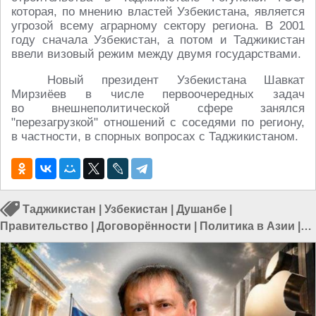
которая, по мнению властей Узбекистана, является
угрозой всему аграрному сектору региона. В 2001
году сначала Узбекистан, а потом и Таджикистан
ввели визовый режим между двумя государствами.
Новый президент Узбекистана Шавкат
Мирзиёев в числе первоочередных задач
во внешнеполитической сфере занялся
"перезагрузкой" отношений с соседями по региону,
в частности, в спорных вопросах с Таджикистаном.
Таджикистан
|
Узбекистан
|
Душанбе
|
Правительство
|
Договорённости
|
Политика в Азии
|
Политика в мире