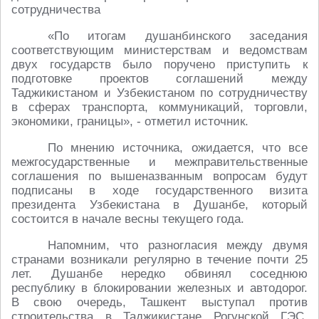
сотрудничества
«По итогам душанбинского заседания
соответствующим министерствам и ведомствам
двух государств было поручено приступить к
подготовке проектов соглашений между
Таджикистаном и Узбекистаном по сотрудничеству
в сферах транспорта, коммуникаций, торговли,
экономики, границы», - отметил источник.
По мнению источника, ожидается, что все
межгосударственные и межправительственные
соглашения по вышеназванным вопросам будут
подписаны в ходе государственного визита
президента Узбекистана в Душанбе, который
состоится в начале весны текущего года.
Напомним, что разногласия между двумя
странами возникали регулярно в течение почти 25
лет. Душанбе нередко обвинял соседнюю
республику в блокировании железных и автодорог.
В свою очередь, Ташкент выступал против
строительства в Таджикистане Рогунской ГЭС,