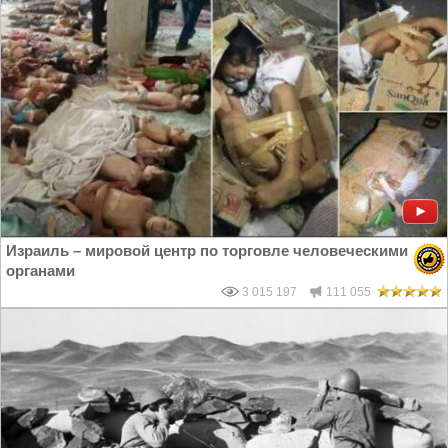
Израиль – мировой центр по торговле человеческими
органами
3 015 197
111 055