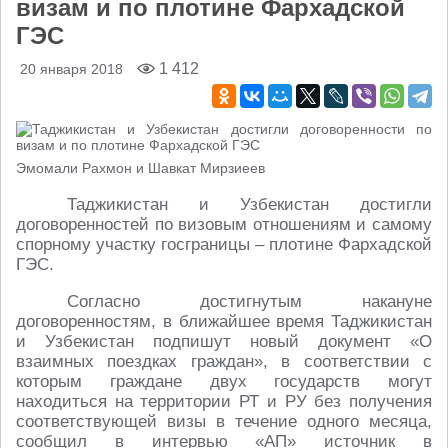
визам и по плотине Фархадской
ГЭС
1 412
20 января 2018
Эмомали Рахмон и Шавкат Мирзиеев
Таджикистан и Узбекистан достигли
договоренностей по визовым отношениям и самому
спорному участку госграницы – плотине Фархадской
ГЭС.
Согласно достигнутым накануне
договоренностям, в ближайшее время Таджикистан
и Узбекистан подпишут новый документ «О
взаимных поездках граждан», в соответствии с
которым граждане двух государств могут
находиться на территории РТ и РУ без получения
соответствующей визы в течение одного месяца,
сообщил в интервью «АП» источник в