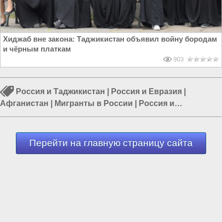
Хиджаб вне закона: Таджикистан объявил войну бородам
и чёрным платкам
903
Россия и Таджикистан
|
Россия и Евразия
|
Афганистан
|
Мигранты в России
|
Россия и
Афганистан
|
Киргизия
|
Россия и Запад
Перейти на главную страницу сайта