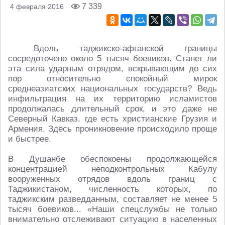
7 339
4 февраля 2016
Вдоль таджикско-афганской границы
сосредоточено около 5 тысяч боевиков. Станет ли
эта сила ударным отрядом, вскрывающим до сих
пор относительно спокойный мирок
среднеазиатских национальных государств? Ведь
инфильтрация на их территорию исламистов
продолжалась длительный срок, и это даже не
Северный Кавказ, где есть христианские Грузия и
Армения. Здесь проникновение происходило проще
и быстрее.
В Душанбе обеспокоены продолжающейся
концентрацией неподконтрольных Кабулу
вооруженных отрядов вдоль границ с
Таджикистаном, численность которых, по
таджикским разведданным, составляет не менее 5
тысяч боевиков... «Наши спецслужбы не только
внимательно отслеживают ситуацию в населенных