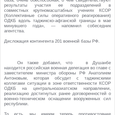
база, очень боеспособная, о чем свидетельствуют
результаты участия ее подразделений в
совместных крупномасштабных учениях КСОР
(Коллективные силы оперативного реагирования)
ОДКБ вдоль таджикско-афганской границы в мае
минувшего года», — напомнил собеседник
агентства.
Дислокация контингента 201 военной базы РФ.
Он также добавил, что в Душанбе
находится российская военная делегация во главе с
заместителем министра обороны РФ Анатолием
Антоновым, которая обсудит с таджикскими
коллегами ситуации в зоне ответственности КСОР
ОДКБ на центральноазиатском направлении,
реализацию достигнутых ранее договоренностей о
военно-техническом оснащении вооруженных сил
республики.
То есть, мы имеем теперь противостояние