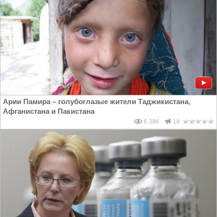
Арии Памира – голубоглазые жители Таджикистана,
Афганистана и Пакистана
6 386
19