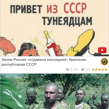
Зачем Россия «отдавала последнее» братским
республикам СССР
6 700
119