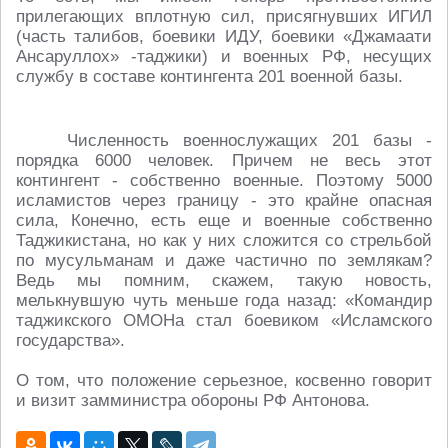
прилегающих вплотную сил, присягнувших ИГИЛ
(часть талибов, боевики ИДУ, боевики «Джамаати
Ансаруллох» -таджики) и военных РФ, несущих
службу в составе контингента 201 военной базы.
Численность военнослужащих 201 базы -
порядка 6000 человек. Причем не весь этот
контингент - собственно военные. Поэтому 5000
исламистов через границу - это крайне опасная
сила, Конечно, есть еще и военные собственно
Таджикистана, но как у них сложится со стрельбой
по мусульманам и даже частично по землякам?
Ведь мы помним, скажем, такую новость,
мелькнувшую чуть меньше года назад: «Командир
таджикского ОМОНа стал боевиком «Исламского
государства».
О том, что положение серьезное, косвенно говорит
и визит замминистра обороны РФ Антонова.