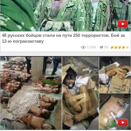
48 русских бойцов стали на пути 250 террористов. Бой за
12-ю погранзаставу
5 594
95