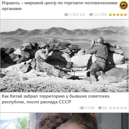
Израиль – мировой центр по торговле человеческими
органами
3 015 151
111 055
Как Китай забрал территорию у бывших советских
республик, после распада СССР
5 649
89