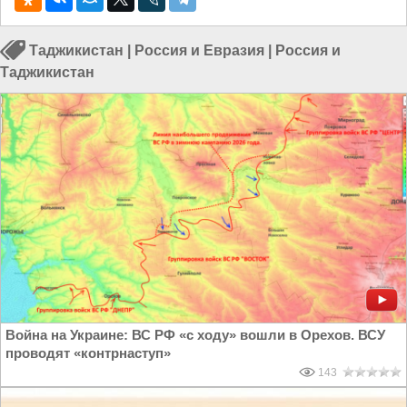
Таджикистан
|
Россия и Евразия
|
Россия и
Таджикистан
Война на Украине: ВС РФ «с ходу» вошли в Орехов. ВСУ
проводят «контрнаступ»
143