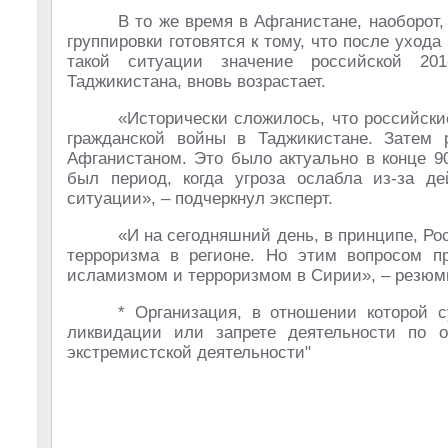
В то же время в Афганистане, наоборот
группировки готовятся к тому, что после ухода
такой ситуации значение российской 20
Таджикистана, вновь возрастает.
«Исторически сложилось, что российски
гражданской войны в Таджикистане. Затем 
Афганистаном. Это было актуально в конце 90
был период, когда угроза ослабла из-за д
ситуации», – подчеркнул эксперт.
«И на сегодняшний день, в принципе, Ро
терроризма в регионе. Но этим вопросом пр
исламизмом и терроризмом в Сирии», – резюм
* Организация, в отношении которой 
ликвидации или запрете деятельности по 
экстремистской деятельности"