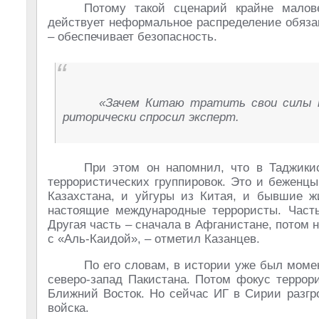
Потому такой сценарий крайне малов
действует неформальное распределение обяза
– обеспечивает безопасность.
«Зачем Китаю тратить свои силы т
риторически спросил эксперт.
При этом он напомнил, что в Таджики
террористических группировок. Это и беженцы
Казахстана, и уйгуры из Китая, и бывшие ж
настоящие международные террористы. Часть
Другая часть – сначала в Афганистане, потом н
с «Аль-Каидой», – отметил Казанцев.
По его словам, в истории уже был момен
северо-запад Пакистана. Потом фокус террор
Ближний Восток. Но сейчас ИГ в Сирии разгр
войска.