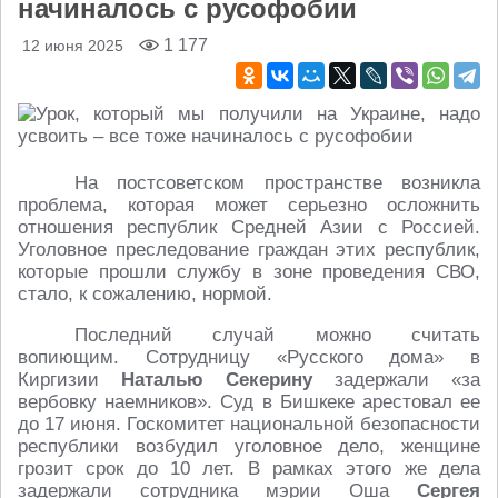
начиналось с русофобии
1 177
12 июня 2025
На постсоветском пространстве возникла
проблема, которая может серьезно осложнить
отношения республик Средней Азии с Россией.
Уголовное преследование граждан этих республик,
которые прошли службу в зоне проведения СВО,
стало, к сожалению, нормой.
Последний случай можно считать
вопиющим. Сотрудницу «Русского дома» в
Киргизии
Наталью Секерину
задержали «за
вербовку наемников». Суд в Бишкеке арестовал ее
до 17 июня. Госкомитет национальной безопасности
республики возбудил уголовное дело, женщине
грозит срок до 10 лет. В рамках этого же дела
задержали сотрудника мэрии Оша
Сергея