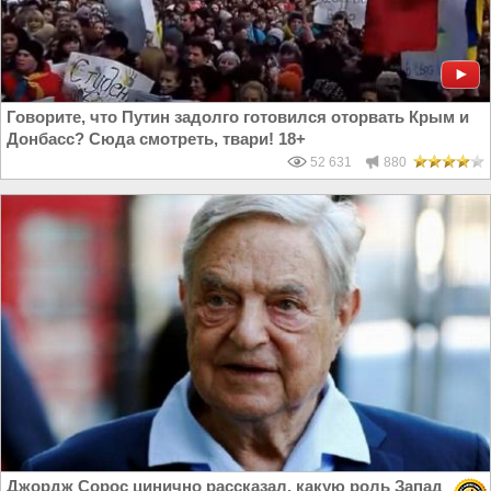
Говорите, что Путин задолго готовился оторвать Крым и
Донбасс? Сюда смотреть, твари! 18+
52 631
880
Джордж Сорос цинично рассказал, какую роль Запад