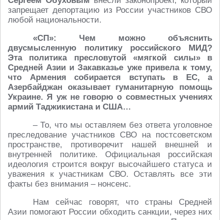
Сергеем Обуховым
внесли законопроект, который
запрещает депортацию из России участников СВО
любой национальности.
«СП»: Чем можно объяснить
двусмысленную политику российского МИД?
Эта политика пресловутой «мягкой силы» в
Средней Азии и Закавказье уже привела к тому,
что Армения собирается вступать в ЕС, а
Азербайджан оказывает гуманитарную помощь
Украине. Я уж не говорю о совместных учениях
армий Таджикистана и США…
– То, что мы оставляем без ответа уголовное
преследование участников СВО на постсоветском
пространстве, противоречит нашей внешней и
внутренней политике. Официальная российская
идеология строится вокруг высочайшего статуса и
уважения к участникам СВО. Оставлять все эти
факты без внимания – нонсенс.
Нам сейчас говорят, что страны Средней
Азии помогают России обходить санкции, через них