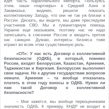
идет часть параллельного импорта. Пользуясь
этим, наши «партнеры» в Средней Азии и
Закавказье, видимо, решили показать
коллективному Западу, что они не так уж близки к
России. Дескать, вы видите, мы даже преследуем
участников СВО. Мы и гуманитарную помощь
Украине еще оказываем, поэтому нас не надо
записывать в союзники России и вводить против
нас санкции. Думаю, интересы бизнеса тоже
играют во всем этом существенную роль.
«СП»: У нас есть Договор о коллективной
безопасности (ОДКБ), в который, помимо
России, входят Белоруссия, Казахстан, Армения,
Таджикистан и Киргизия. Белоруссия выполняет
свои задачи. Но к другим государствам вопросов
немало. Армения – та вообще отказалась
платить в этом году взносы в ОДКБ. Нужен ли
нам такой Договор о коллективной
безопасности?
– Мне кажется, мы вообще переоцениваем
значимсть ОДКБ. К примеру, КНДР не входит в