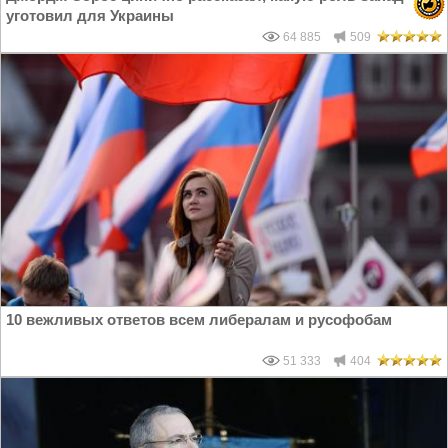
уготовил для Украины
64 885
509
10 вежливых ответов всем либералам и русофобам
51 333
404