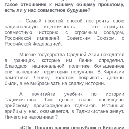
такое отношение к нашему общему прошлому,
есть ли у нас совместное будущее?
– Самый простой способ построить свою
национальную идентичность – это отрицать
совместную историю с огромным соседом,
Российской империей, Советским Союзом, с
Российской Федерацией.
Многие государства Средней Азии находятся
в границах, которые им Ленин определил,
благодаря национальной политике большевиков
они нынешние территории получили. В Киргизии
памятники Ленину золотом покрывать должны
были, а не выбрасывать на свалку истории.
А почитайте учебник по истории
Таджикистана. Там целые главы посвящены
арийскому происхождению таджиков. Истинные
арийцы у нас, оказывается, в Таджикистане живут.
Ничего не напоминает?
«СП»: Послов наших республик в Киргизии