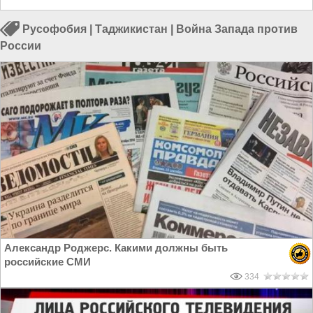
Русофобия
|
Таджикистан
|
Война Запада против
России
Александр Роджерс. Какими должны быть
российские СМИ
334