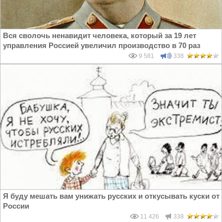
Вся сволочь ненавидит человека, который за 19 лет
управления Россией увеличил производство в 70 раз
9 581
338
Я буду мешать вам унижать русских и откусывать куски от
России
11 426
338