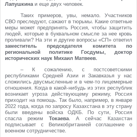
Лапушкина
и еще двух человек.
Таких примеров, увы, немало. Участников
СВО преследуют, сажают в тюрьмы. Какие ответные
меры может предпринять Россия, чтобы защитить
людей, которые в буквальном смысле за нее кровь
проливали? На эти и другие вопросы «СП» ответил
заместитель председателя комитета по
региональной политике Госдумы, доктор
исторических наук
Михаил Матвеев.
– К сожалению, с постсоветскими
республиками Средней Азии и Закавказья у нас
сложились двусмысленные и в чем-то лицемерные
отношения. Когда в какой-нибудь из этих республик
возникает угроза действующему режиму, Россия
приходит на помощь. Так было, например, в январе
2022 года, когда по запросу Казахстана в эту страну
были введены войска ОДКБ. По сути, Россия
спасла режим
Токаева
. А сейчас Казахстан
подписывает с Великобританией соглашение о
военном сотрудничестве.