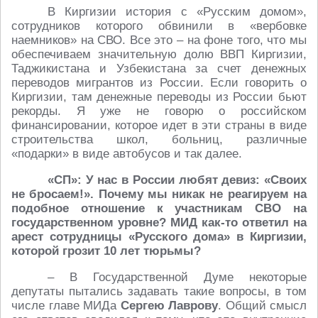
В Киргизии история с «Русским домом»,
сотрудников которого обвинили в «вербовке
наемников» на СВО. Все это – на фоне того, что мы
обеспечиваем значительную долю ВВП Киргизии,
Таджикистана и Узбекистана за счет денежных
переводов мигрантов из России. Если говорить о
Киргизии, там денежные переводы из России бьют
рекорды. Я уже не говорю о российском
финансировании, которое идет в эти страны в виде
строительства школ, больниц, различные
«подарки» в виде автобусов и так далее.
«СП»: У нас в России любят девиз: «Своих
не бросаем!». Почему мы никак не реагируем на
подобное отношение к участникам СВО на
государственном уровне? МИД как-то ответил на
арест сотрудницы «Русского дома» в Киргизии,
которой грозит 10 лет тюрьмы?
– В Государственной Думе некоторые
депутаты пытались задавать такие вопросы, в том
числе главе МИДа
Сергею Лаврову
. Общий смысл