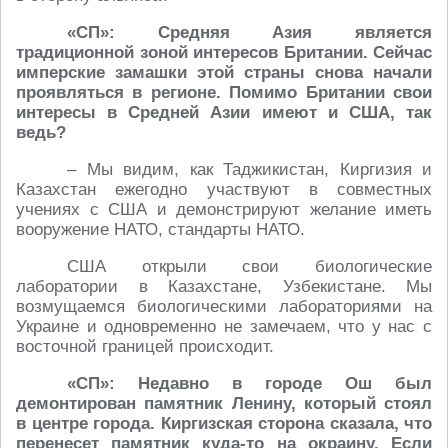
«СП»: Средняя Азия является
традиционной зоной интересов Британии. Сейчас
имперские замашки этой страны снова начали
проявляться в регионе. Помимо Британии свои
интересы в Средней Азии имеют и США, так
ведь?
– Мы видим, как Таджикистан, Киргизия и
Казахстан ежегодно участвуют в совместных
учениях с США и демонстрируют желание иметь
вооружение НАТО, стандарты НАТО.
США открыли свои биологические
лаборатории в Казахстане, Узбекистане. Мы
возмущаемся биологическими лабораториями на
Украине и одновременно не замечаем, что у нас с
восточной границей происходит.
«СП»: Недавно в городе Ош был
демонтирован памятник Ленину, который стоял
в центре города. Киргизская сторона сказала, что
перенесет памятник куда-то на окраину. Если