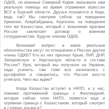
ОДКБ, но военные Северной Кореи оказывали нам
реальную помощь во время отражения агрессии
ВСУ в Курской области. Друзья познаются в беде,
ведь так? Мы смотрим сейчас на поведение
Армении, Азербайджана, Киргизии, на поведение
того же Казахстана, который с внешними врагами
России заключает договор о военном
сотрудничестве, будучи членом ОДКБ.
Возникает вопрос: а какие реальные
обязательства несут по отношению к России другие
члены ОДКБ? Кто из них признал Крым, ЛНР, ДНР,
Запорожскую и Херсонскую области в составе
России? Урок, который мы получили на Украине,
надо усвоить: там тоже все начиналось с
русофобии и говорилось, что Россия кого-то
угнетала. Чего мы ждем?
Когда Казахстан вступит в НАТО, и у нас,
помимо протяженной границы с Финляндией,
которая сейчас член НАТО, появится еще и
огромная граница с Казахстаном, который смотрит
в сторону альянса?