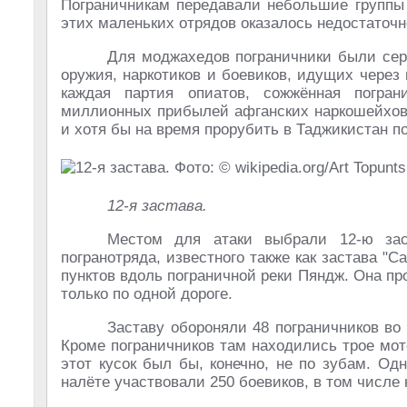
Пограничникам передавали небольшие группы 
этих маленьких отрядов оказалось недостаточн
Для моджахедов пограничники были сер
оружия, наркотиков и боевиков, идущих через 
каждая партия опиатов, сожжённая погра
миллионных прибылей афганских наркошейхов.
и хотя бы на время прорубить в Таджикистан п
12-я застава.
Местом для атаки выбрали 12-ю заст
погранотряда, известного также как застава "
пунктов вдоль пограничной реки Пяндж. Она пр
только по одной дороге.
Заставу обороняли 48 пограничников в
Кроме пограничников там находились трое мо
этот кусок был бы, конечно, не по зубам. О
налёте участвовали 250 боевиков, в том числе