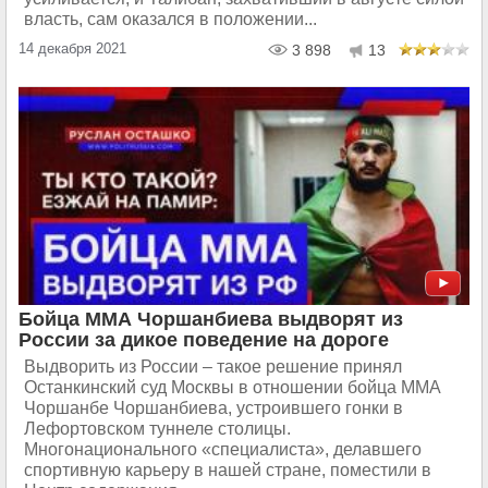
власть, сам оказался в положении...
14 декабря 2021
3 898
13
Бойца ММА Чоршанбиева выдворят из
России за дикое поведение на дороге
Выдворить из России – такое решение принял
Останкинский суд Москвы в отношении бойца ММА
Чоршанбе Чоршанбиева, устроившего гонки в
Лефортовском туннеле столицы.
Многонационального «специалиста», делавшего
спортивную карьеру в нашей стране, поместили в