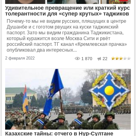
Удивительное превращение или краткий курс
толерантности для «супер крутых» таджиков
Почему-то мы не видим русских, пляшущих в центре
Душанбе и с гоготом рвущих на куски таджикский
паспорт. Зато мы видим гражданина Таджикистана,
который куражится возле Москва Сити и рвёт
российский паспорт. ТГ канал «Кремлевская прачка»
опубликовал два интересных...
2 февраля 2022
1 870
22
Казахские тайны: отчего в Нур-Султане