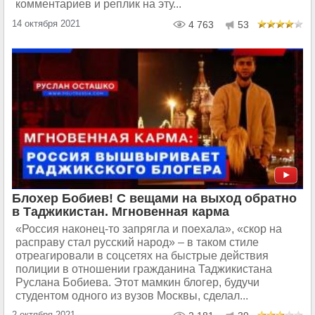
комментариев и реплик на эту...
14 октября 2021
4 763
53
Блохер Бобиев! С вещами на выход обратно
в Таджикистан. Мгновенная карма
«Россия наконец-то запрягла и поехала», «скор на
расправу стал русский народ» – в таком стиле
отреагировали в соцсетях на быстрые действия
полиции в отношении гражданина Таджикистана
Руслана Бобиева. Этот мамкин блогер, будучи
студентом одного из вузов Москвы, сделал...
2 октября 2021