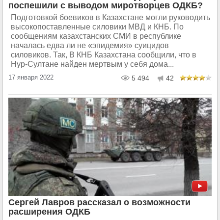
поспешили с выводом миротворцев ОДКБ?
Подготовкой боевиков в Казахстане могли руководить
высокопоставленные силовики МВД и КНБ. По
сообщениям казахстанских СМИ в республике
началась едва ли не «эпидемия» суицидов
силовиков. Так, В КНБ Казахстана сообщили, что в
Нур-Султане найден мертвым у себя дома...
17 января 2022
5 494
42
Сергей Лавров рассказал о возможности
расширения ОДКБ