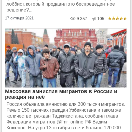
лоббист, который продавил это беспрецедентное
решение?...
17 октября 2021
9 357
105
Массовая амнистия мигрантов в России и
реакция на неё
Россия объявила амнистию для 300 тысяч мигрантов.
Речь о 150 тысячах граждан Узбекистана и таком же
количестве граждан Таджикистана, сообщил глава
Федерации мигрантов @fmr_online РФ Вадим
Коженов. На утро 13 октября в сети больше 120 000