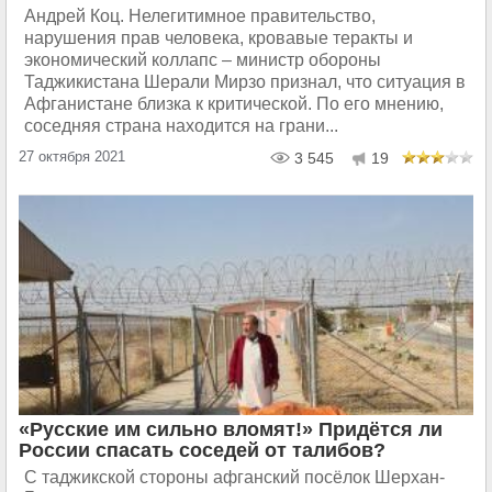
Андрей Коц. Нелегитимное правительство,
нарушения прав человека, кровавые теракты и
экономический коллапс – министр обороны
Таджикистана Шерали Мирзо признал, что ситуация в
Афганистане близка к критической. По его мнению,
соседняя страна находится на грани...
27 октября 2021
3 545
19
«Русские им сильно вломят!» Придётся ли
России спасать соседей от талибов?
С таджикской стороны афганский посёлок Шерхан-