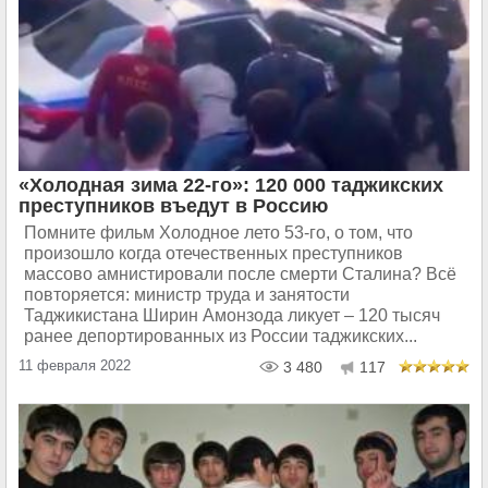
«Холодная зима 22-го»: 120 000 таджикских
преступников въедут в Россию
Помните фильм Холодное лето 53-го, о том, что
произошло когда отечественных преступников
массово амнистировали после смерти Сталина? Всё
повторяется: министр труда и занятости
Таджикистана Ширин Амонзода ликует – 120 тысяч
ранее депортированных из России таджикских...
11 февраля 2022
3 480
117