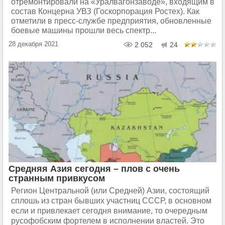
отремонтировали на «Уралвагонзаводе», входящим в
состав Концерна УВЗ (Госкорпорация Ростех). Как
отметили в пресс-службе предприятия, обновленные
боевые машины прошли весь спектр...
28 декабря 2021
2 052
24
Средняя Азия сегодня – плов с очень
странным привкусом
Регион Центральной (или Средней) Азии, состоящий
сплошь из стран бывших участниц СССР, в основном
если и привлекает сегодня внимание, то очередным
русофобским фортелем в исполнении властей. Это