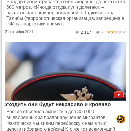
Бандар просматривается очень хорошо: до него всего
600 метров. «Иногда оттуда пули долетают, –
рассказывает офицер погранвойск Таджикистана. –
Талибы (террористическая организация, запрещена в
РФ) как наркотики примут...
21 октября 2021
2 117
7
Уходить они будут некрасиво и кроваво
Россия объявила амнистию для 300 000
выдворенных за правонарушения мигрантов.
Фактически мы видим переброску к нам в тыл
целого гибридного войска! Кто же тот всемогущий