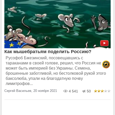
Как мышебратьям поделить Россию?
Русофоб Бжезинский, посовещавшись с
тараканами в своей голове, решил, что Россия не
может быть империей без Украины. Семена,
брошенные заботливой, но бестолковой рукой этого
баксолюба, упали на благодатную почву
лимитрофов...
Сергей Васильев, 20 ноября 2021
4 541
50