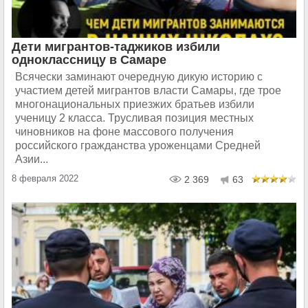
Дети мигрантов-таджиков избили
одноклассницу в Самаре
Всячески заминают очередную дикую историю с
участием детей мигрантов власти Самары, где трое
многонациональных приезжих братьев избили
ученицу 2 класса. Трусливая позиция местных
чиновников на фоне массового получения
российского гражданства уроженцами Средней
Азии...
8 февраля 2022
2 369
63