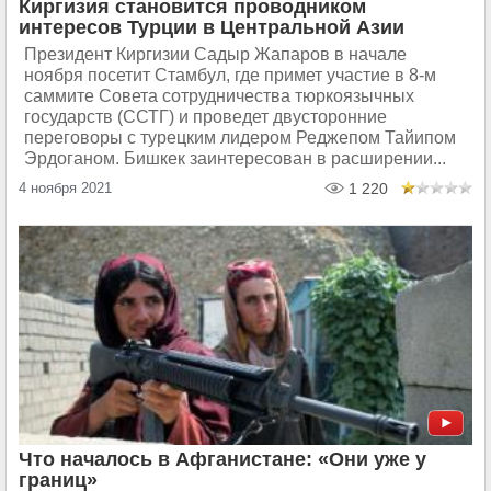
Киргизия становится проводником
интересов Турции в Центральной Азии
Президент Киргизии Садыр Жапаров в начале
ноября посетит Стамбул, где примет участие в 8-м
саммите Совета сотрудничества тюркоязычных
государств (ССТГ) и проведет двусторонние
переговоры с турецким лидером Реджепом Тайипом
Эрдоганом. Бишкек заинтересован в расширении...
4 ноября 2021
1 220
Что началось в Афганистане: «Они уже у
границ»