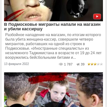
В Подмосковье мигранты напали на магазин
и убили кассиршу
Разбойное нападение на магазин, по итогам которого
была убита женщина-кассир, совершили четверо
мигрантов, работавших на одной из строек в
Подмосковье. «Иностранные специалисты» из
незалежного Таджикистана в возрасте от 19 до 24 лет
вооружились бейсбольными битами и...
13 февраля 2022
1 787
39