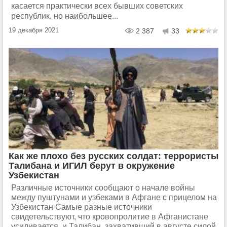
касается практически всех бывших советских
республик, но наибольшее...
19 декабря 2021
2 387
33
Как же плохо без русских солдат: террористы
Талибана и ИГИЛ берут в окружение
Узбекистан
Различные источники сообщают о начале войны
между пуштунами и узбеками в Афгане с прицелом на
Узбекистан Самые разные источники
свидетельствуют, что кровопролитие в Афганистане
усиливается, и Талибан, захвативший в августе силой