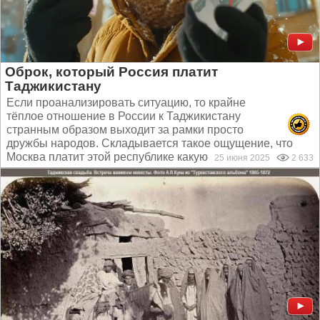
Оброк, который Россия платит
Таджикистану
Если проанализировать ситуацию, то крайне
тёплое отношение в России к Таджикистану
странным образом выходит за рамки просто
дружбы народов. Складывается такое ощущение, что
Москва платит этой республике какую-то контрибуцию...
25 июня 2025
2 633