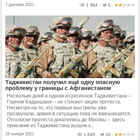
7 декабря 2021
1 964
5
Таджикистан получил ещё одну опасную
проблему у границы с Афганистаном
Несколько дней в одном из регионов Таджикистана –
Горном Бадахшане – не стихают акции протеста.
Несмотря на то, что первые выстрелы уже
прозвучали, армия в ситуацию пока не вмешивается.
Отголоски протеста докатились до Москвы – здесь
приезжие из Таджикистана вышли к...
28 ноября 2021
1 649
10