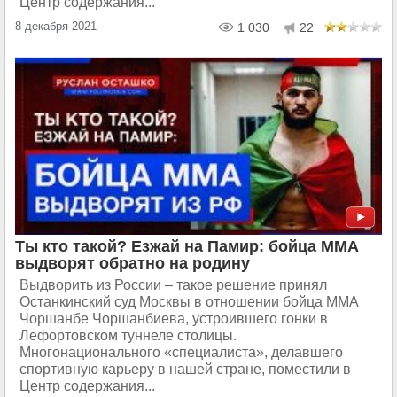
Центр содержания...
8 декабря 2021
1 030
22
Ты кто такой? Езжай на Памир: бойца ММА
выдворят обратно на родину
Выдворить из России – такое решение принял
Останкинский суд Москвы в отношении бойца ММА
Чоршанбе Чоршанбиева, устроившего гонки в
Лефортовском туннеле столицы.
Многонационального «специалиста», делавшего
спортивную карьеру в нашей стране, поместили в
Центр содержания...