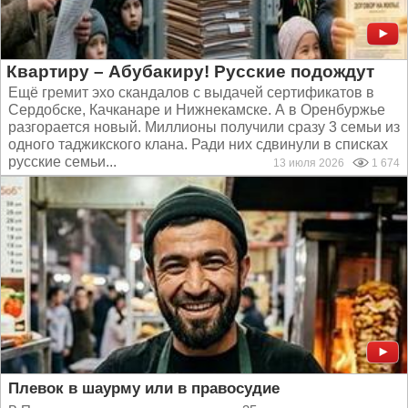
Квартиру – Абубакиру! Русские подождут
Ещё гремит эхо скандалов с выдачей сертификатов в
Сердобске, Качканаре и Нижнекамске. А в Оренбуржье
разгорается новый. Миллионы получили сразу 3 семьи из
одного таджикского клана. Ради них сдвинули в списках
русские семьи...
13 июля 2026
1 674
Плевок в шаурму или в правосудие