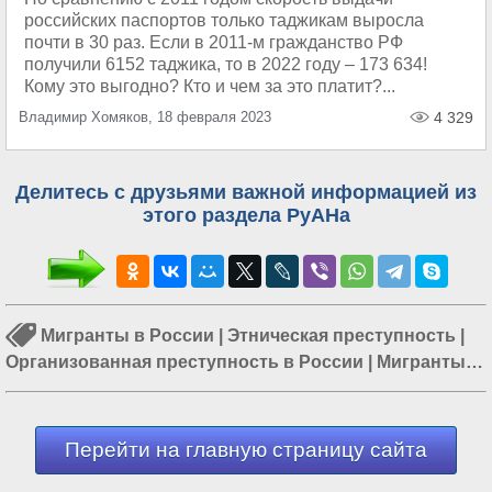
российских паспортов только таджикам выросла
почти в 30 раз. Если в 2011-м гражданство РФ
получили 6152 таджика, то в 2022 году – 173 634!
Кому это выгодно? Кто и чем за это платит?...
Владимир Хомяков, 18 февраля 2023
4 329
Делитесь с друзьями важной информацией из
этого раздела РуАНа
Мигранты в России
|
Этническая преступность
|
Организованная преступность в России
|
Мигранты в
Москве
|
Очищение России
|
Мигранты в СПБ
|
Челябинск
Перейти на главную страницу сайта