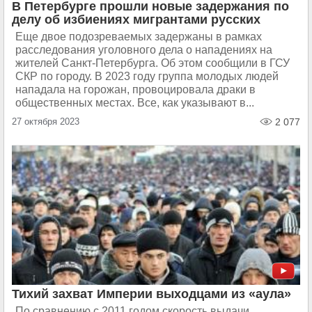
В Петербурге прошли новые задержания по
делу об избиениях мигрантами русских
Еще двое подозреваемых задержаны в рамках
расследования уголовного дела о нападениях на
жителей Санкт-Петербурга. Об этом сообщили в ГСУ
СКР по городу. В 2023 году группа молодых людей
нападала на горожан, провоцировала драки в
общественных местах. Все, как указывают в...
27 октября 2023
2 077
Тихий захват Империи выходцами из «аула»
По сравнению с 2011 годом скорость выдачи