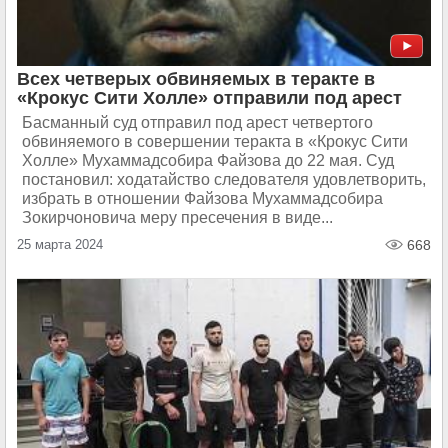
Всех четверых обвиняемых в теракте в
«Крокус Сити Холле» отправили под арест
Басманный суд отправил под арест четвертого
обвиняемого в совершении теракта в «Крокус Сити
Холле» Мухаммадсобира Файзова до 22 мая. Суд
постановил: ходатайство следователя удовлетворить,
избрать в отношении Файзова Мухаммадсобира
Зокирчоновича меру пресечения в виде...
25 марта 2024
668